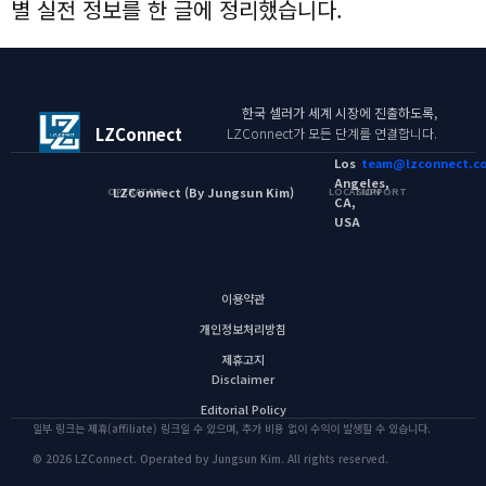
별 실전 정보를 한 글에 정리했습니다.
한국 셀러가 세계 시장에 진출하도록,
LZConnect
LZConnect가 모든 단계를 연결합니다.
Los
team@lzconnect.c
Angeles,
LZConnect (By Jungsun Kim)
OPERATOR
LOCATION
SUPPORT
CA,
USA
이용약관
개인정보처리방침
제휴고지
Disclaimer
Editorial Policy
일부 링크는 제휴(affiliate) 링크일 수 있으며, 추가 비용 없이 수익이 발생할 수 있습니다.
© 2026 LZConnect. Operated by Jungsun Kim. All rights reserved.