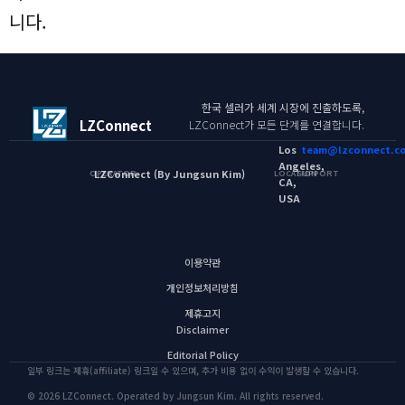
니다.
한국 셀러가 세계 시장에 진출하도록,
LZConnect
LZConnect가 모든 단계를 연결합니다.
Los
team@lzconnect.c
Angeles,
LZConnect (By Jungsun Kim)
OPERATOR
LOCATION
SUPPORT
CA,
USA
이용약관
개인정보처리방침
제휴고지
Disclaimer
Editorial Policy
일부 링크는 제휴(affiliate) 링크일 수 있으며, 추가 비용 없이 수익이 발생할 수 있습니다.
© 2026 LZConnect. Operated by Jungsun Kim. All rights reserved.