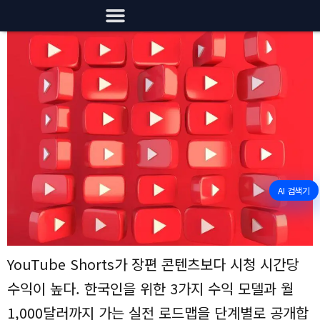
AI 검색기
YouTube Shorts가 장편 콘텐츠보다 시청 시간당
수익이 높다. 한국인을 위한 3가지 수익 모델과 월
1,000달러까지 가는 실전 로드맵을 단계별로 공개합