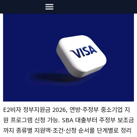
E2비자 정부지원금 2026, 연방·주정부 중소기업 지
원 프로그램 신청 가능. SBA 대출부터 주정부 보조금
까지 종류별 지원액·조건·신청 순서를 단계별로 정리