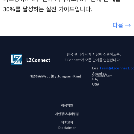
30%를 달성하는 실전 가이드입니다.
다음
→
한국 셀러가 세계 시장에 진출하도록,
LZConnect
LZConnect가 모든 단계를 연결합니다.
Los
team@lzconnect.c
Angeles,
LZConnect (By Jungsun Kim)
OPERATOR
LOCATION
SUPPORT
CA,
USA
이용약관
개인정보처리방침
제휴고지
Disclaimer