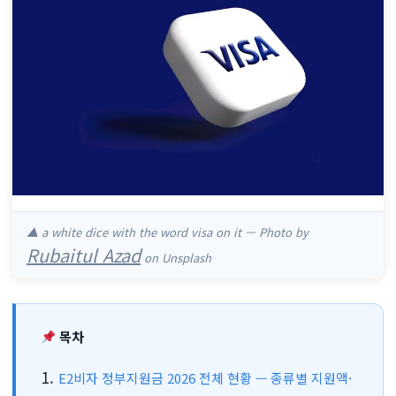
▲ a white dice with the word visa on it — Photo by
Rubaitul Azad
on Unsplash
목차
E2비자 정부지원금 2026 전체 현황 — 종류별 지원액·