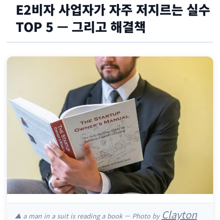
E2비자 사업자가 자주 저지르는 실수
TOP 5 — 그리고 해결책
Clayton
▲ a man in a suit is reading a book — Photo by