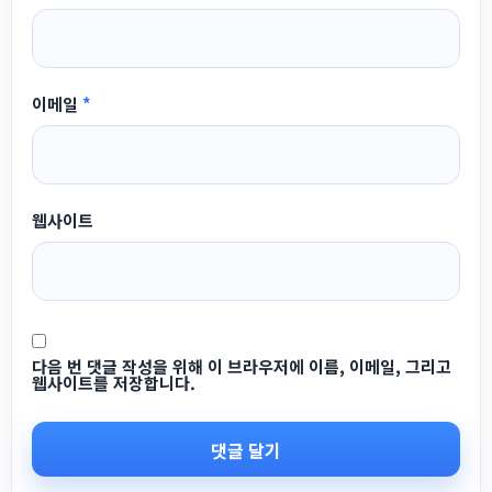
이메일
*
웹사이트
다음 번 댓글 작성을 위해 이 브라우저에 이름, 이메일, 그리고
웹사이트를 저장합니다.