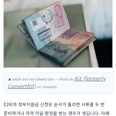
Kit (formerly
▲ white and red labeled box — Photo by
ConvertKit)
on Unsplash
E2비자 정부지원금 신청은 순서가 틀리면 서류를 두 번
준비하거나 자격 미달 판정을 받는 경우가 생깁니다. 아래