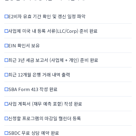
☐
E2비자 유효 기간 확인 및 갱신 일정 파악
☐
사업체 미국 내 등록 서류(LLC/Corp) 준비 완료
☐
EIN 확인서 보유
☐
최근 3년 세금 보고서 (사업체 + 개인) 준비 완료
☐
최근 12개월 은행 거래 내역 출력
☐
SBA Form 413 작성 완료
☐
사업 계획서 (재무 예측 포함) 작성 완료
☐
신청할 프로그램의 마감일 캘린더 등록
☐
SBDC 무료 상담 예약 완료