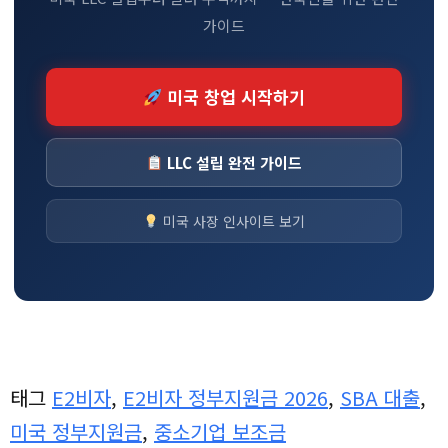
가이드
미국 창업 시작하기
LLC 설립 완전 가이드
미국 사장 인사이트 보기
태그
E2비자
,
E2비자 정부지원금 2026
,
SBA 대출
,
미국 정부지원금
,
중소기업 보조금