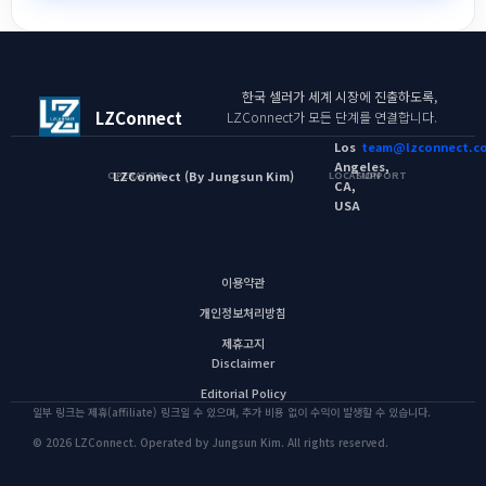
한국 셀러가 세계 시장에 진출하도록,
LZConnect
LZConnect가 모든 단계를 연결합니다.
Los
team@lzconnect.c
Angeles,
LZConnect (By Jungsun Kim)
OPERATOR
LOCATION
SUPPORT
CA,
USA
이용약관
개인정보처리방침
제휴고지
Disclaimer
Editorial Policy
일부 링크는 제휴(affiliate) 링크일 수 있으며, 추가 비용 없이 수익이 발생할 수 있습니다.
© 2026 LZConnect. Operated by Jungsun Kim. All rights reserved.