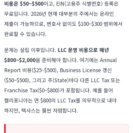
비용은 $50~$500
이고, EIN(고용주 식별번호) 등록은
무료입니다. 2026년 현재 대부분의 주에서는 온라인
제출이 가능하므로, 변호사 없이도 $100~$300 범위에서
완료할 수 있습니다.
문제는 설립 이후입니다.
LLC 운영 비용으로 매년
$800~$2,000
을 준비해야 합니다. 여기에는 Annual
Report 비용($25~$500), Business License 갱신
($50~$500), 그리고 주(State)마다 다른 LLC Tax 또는
Franchise Tax($0~$800)가 포함됩니다. 예를 들어
캘리포니아는 연 $800의 LLC Tax를 의무적으로 내야
하지만, 텍사스는 훨씬 저렴합니다.