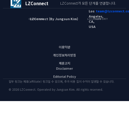
LZConnect
LZConnect가 모든 단계를 연결합니다.
Los
team@lzconnect.c
Angeles,
LZConnect (By Jungsun Kim)
OPERATOR
LOCATION
SUPPORT
CA,
USA
이용약관
개인정보처리방침
제휴고지
Disclaimer
Editorial Policy
일부 링크는 제휴(affiliate) 링크일 수 있으며, 추가 비용 없이 수익이 발생할 수 있습니다.
© 2026 LZConnect. Operated by Jungsun Kim. All rights reserved.