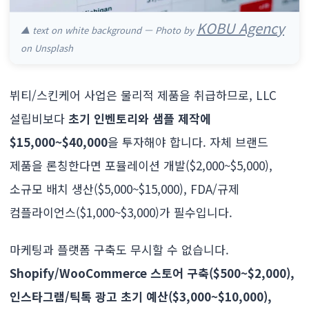
KOBU Agency
▲ text on white background — Photo by
on Unsplash
뷔티/스킨케어 사업은 물리적 제품을 취급하므로, LLC
설립비보다
초기 인벤토리와 샘플 제작에
$15,000~$40,000
을 투자해야 합니다. 자체 브랜드
제품을 론칭한다면 포뮬레이션 개발($2,000~$5,000),
소규모 배치 생산($5,000~$15,000), FDA/규제
컴플라이언스($1,000~$3,000)가 필수입니다.
마케팅과 플랫폼 구축도 무시할 수 없습니다.
Shopify/WooCommerce 스토어 구축($500~$2,000),
인스타그램/틱톡 광고 초기 예산($3,000~$10,000),